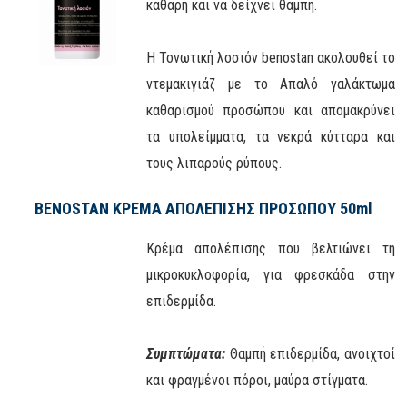
καθαρή και να δείχνει θαμπή.
Η Τονωτική λοσιόν benostan ακολουθεί το
ντεμακιγιάζ με το Απαλό γαλάκτωμα
καθαρισμού προσώπου και απομακρύνει
τα υπολείμματα, τα νεκρά κύτταρα και
τους λιπαρούς ρύπους.
BENOSTAN ΚΡΕΜΑ ΑΠΟΛΕΠΙΣΗΣ ΠΡΟΣΩΠΟΥ 50ml
Κρέμα απολέπισης που βελτιώνει τη
μικροκυκλοφορία, για φρεσκάδα στην
επιδερμίδα.
Συμπτώματα:
Θαμπή επιδερμίδα, ανοιχτοί
και φραγμένοι πόροι, μαύρα στίγματα.