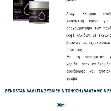
Λύση:
Ελαφριά ενυδα
λευκαντική κρέμα για
αποχρωματισμό των παν
καφέ κηλίδων, με εκχυλί
βοτάνων που έχουν λευκαν
ιδιότητες.
Με τη συστηματική χ
χαρίζει στην επιδερμίδ
ομοιόμορφο και φυσιολ
χρώμα.
BENOSTAN ΛΑΔΙ ΓΙΑ ΣΥΣΦΙΞΗ & ΤΟΝΩΣΗ (ΒΑΛΣΑΜΟ & ΕΛ
30ml