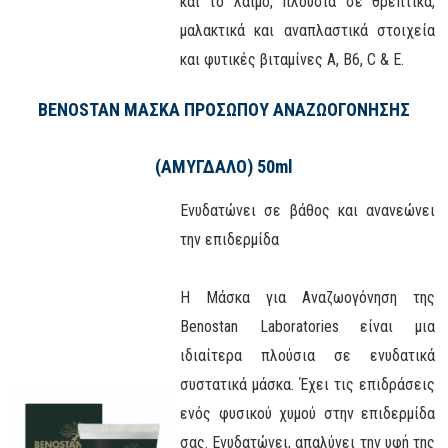
και το λαιμό, πλούσια σε θρεπτικά,
μαλακτικά και αναπλαστικά στοιχεία
και φυτικές βιταμίνες Α, Β6, C & E.
BENOSTAN ΜΑΣΚΑ ΠΡΟΣΩΠΟΥ ΑΝΑΖΩΟΓΟΝΗΣΗΣ
(ΑΜΥΓΔΑΛΟ) 50ml
Ενυδατώνει σε βάθος και ανανεώνει
την επιδερμίδα
Η Μάσκα για Αναζωογόνηση της
Benostan Laboratories είναι μια
ιδιαίτερα πλούσια σε ενυδατικά
συστατικά μάσκα. Έχει τις επιδράσεις
ενός φυσικού χυμού στην επιδερμίδα
σας. Ενυδατώνει, απαλύνει την υφή της