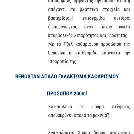
επιδερμίδα, αφήνοντάς την απροστάτευτη
απέναντι σε βλαπτικά στοιχεία και
βακτηρίδια.Η επιδερμίδα αντιδρά,
δημιουργώντας έναν αέναο κύκλο
υπερβολικής λιπαρότητας και ξηρότητας.
Με το Τζελ καθαρισμού προσώπου της
benostan η επιδερμίδα επανακτά την
ισορροπία της.
BENOSTAN ΑΠΑΛΟ ΓΑΛΑΚΤΩΜΑ ΚΑΘΑΡΙΣΜΟΥ
ΠΡΟΣΩΠΟΥ 200ml
Καταπολεμά τα μαύρα στίγματα,
απομακρύνει απαλά το μακιγιάζ.
Συμπτώματα:
Θαμπό δέρμα, φραγμένοι