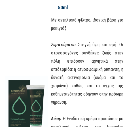
50ml
Με αντηλιακό φίλτρο, ιδανική βάση για
μακιγιάζ
Συμπτώματα:
Στεγνή όψη και υφή. Οι
στρεσσογόνες συνθήκες ζωής στην
πόλη επιδρούν αρνητικά στην
επιδερμίδα: η ατμοσφαιρική ρύπανση, η
δυνατή ακτινοβολία (ακόμα και το
χειμώνα), καθώς και το άγχος της
καθημερινότητας οδηγούν στην πρόωρη
γήρανση.
Λύση:
Η Ενυδατική κρέμα προσώπου με
αντηλιακό φίλτρο της benostan