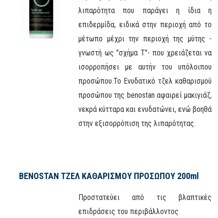
λιπαρότητα που παράγει η ίδια η
επιδερμίδα, ειδικά στην περιοχή από το
μέτωπο μέχρι την περιοχή της μύτης -
γνωστή ως "σχήμα Τ"- που χρειάζεται να
ισορροπήσει με αυτήν του υπόλοιπου
προσώπου.Το Ενυδατικό τζελ καθαρισμού
προσώπου της benostan αφαιρεί μακιγιάζ,
νεκρά κύτταρα και ενυδατώνει, ενώ βοηθά
στην εξισορρόπιση της λιπαρότητας.
BENOSTAN ΤΖΕΛ ΚΑΘΑΡΙΣΜΟΥ ΠΡΟΣΩΠΟΥ 200ml
Προστατεύει από τις βλαπτικές
επιδράσεις του περιβάλλοντος