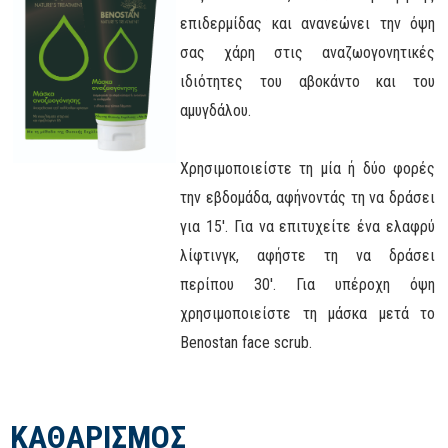
επιδερμίδας και ανανεώνει την όψη
σας χάρη στις αναζωογονητικές
ιδιότητες του αβοκάντο και του
αμυγδάλου.
Χρησιμοποιείστε τη μία ή δύο φορές
την εβδομάδα, αφήνοντάς τη να δράσει
για 15'. Για να επιτυχείτε ένα ελαφρύ
λίφτινγκ, αφήστε τη να δράσει
περίπου 30'. Για υπέροχη όψη
χρησιμοποιείστε τη μάσκα μετά το
Benostan face scrub.
ΚΑΘΑΡΙΣΜΟΣ