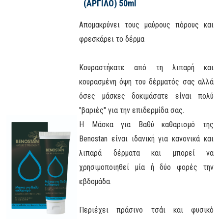
(ΑΡΓΙΛΟ) 50ml
Απομακρύνει τους μαύρους πόρους και
φρεσκάρει το δέρμα
Κουραστήκατε από τη λιπαρή και
κουρασμένη όψη του δέρματός σας αλλά
όσες μάσκες δοκιμάσατε είναι πολύ
"βαριές" για την επιδερμίδα σας.
H Μάσκα για Βαθύ καθαρισμό της
Benostan είναι ιδανική για κανονικά και
λιπαρά δέρματα και μπορεί να
χρησιμοποιηθεί μία ή δύο φορές την
εβδομάδα.
Περιέχει πράσινο τσάι και φυσικό