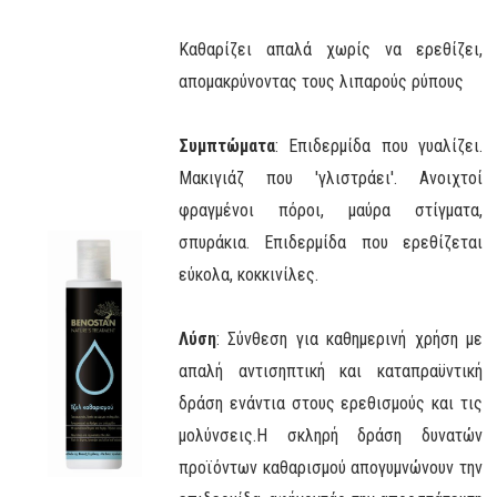
Καθαρίζει απαλά χωρίς να ερεθίζει,
απομακρύνοντας τους λιπαρούς ρύπους
Συμπτώματα
: Επιδερμίδα που γυαλίζει.
Μακιγιάζ που 'γλιστράει'. Ανοιχτοί
φραγμένοι πόροι, μαύρα στίγματα,
σπυράκια. Επιδερμίδα που ερεθίζεται
εύκολα, κοκκινίλες.
Λύση
: Σύνθεση για καθημερινή χρήση με
απαλή αντισηπτική και καταπραϋντική
δράση ενάντια στους ερεθισμούς και τις
μολύνσεις.Η σκληρή δράση δυνατών
προϊόντων καθαρισμού απογυμνώνουν την