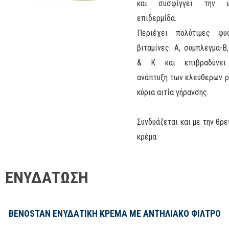
και συσφίγγει την ώ
επιδερμίδα.
Περιέχει πολύτιμες φυ
βιταμίνες: Α, συμπλεγμα-Β,
& K και επιβραδύνει
ανάπτυξη των ελεύθερων ρ
κύρια αιτία γήρανσης.
Συνδυάζεται και με την θρε
κρέμα.
ΕΝΥΔΑΤΩΣΗ
BENOSTAN ΕΝΥΔΑΤΙΚΗ ΚΡΕΜΑ ΜΕ ΑΝΤΗΛΙΑΚΟ ΦΙΛΤΡΟ