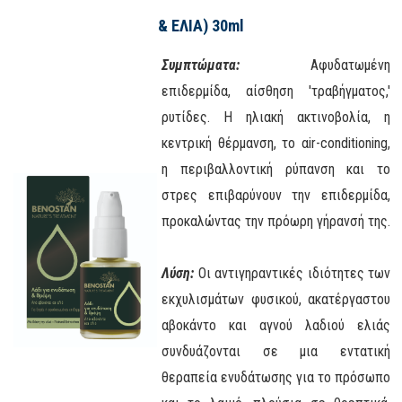
& ΕΛΙΑ) 30ml
Συμπτώματα:
Αφυδατωμένη
επιδερμίδα, αίσθηση 'τραβήγματος,'
ρυτίδες. Η ηλιακή ακτινοβολία, η
κεντρική θέρμανση, το αir-conditioning,
η περιβαλλοντική ρύπανση και το
στρες επιβαρύνουν την επιδερμίδα,
προκαλώντας την πρόωρη γήρανσή της.
Λύση:
Οι αντιγηραντικές ιδιότητες των
εκχυλισμάτων φυσικού, ακατέργαστου
αβοκάντο και αγνού λαδιού ελιάς
συνδυάζονται σε μια εντατική
θεραπεία ενυδάτωσης για το πρόσωπο