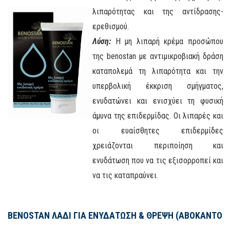
λιπαρότητας και της αντίδρασης-
ερεθισμού.
Λύση:
Η μη λιπαρή κρέμα προσώπου
της benostan με αντιμικροβιακή δράση
καταπολεμά τη λιπαρότητα και την
υπερβολική έκκριση σμήγματος,
ενυδατώνει και ενισχύει τη φυσική
άμυνα της επιδερμίδας. Οι λιπαρές και
οι ευαίσθητες επιδερμίδες
χρειάζονται περιποίηση και
ενυδάτωση που να τις εξισορροπεί και
να τις καταπραύνει.
BENOSTAN ΛΑΔΙ ΓΙΑ ΕΝΥΔΑΤΩΣΗ & ΘΡΕΨΗ (ΑΒΟΚΑΝΤΟ