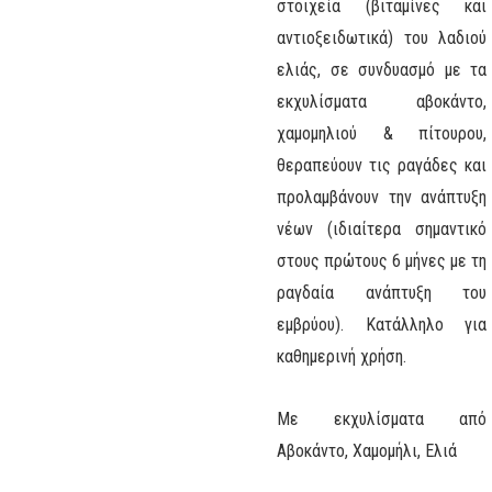
στοιχεία (βιταμίνες και
αντιοξειδωτικά) του λαδιού
ελιάς, σε συνδυασμό με τα
εκχυλίσματα αβοκάντο,
χαμομηλιού & πίτουρου,
θεραπεύουν τις ραγάδες και
προλαμβάνουν την ανάπτυξη
νέων (ιδιαίτερα σημαντικό
στους πρώτους 6 μήνες με τη
ραγδαία ανάπτυξη του
εμβρύου). Κατάλληλο για
καθημερινή χρήση.
Με εκχυλίσματα από
Αβοκάντο, Χαμομήλι, Ελιά