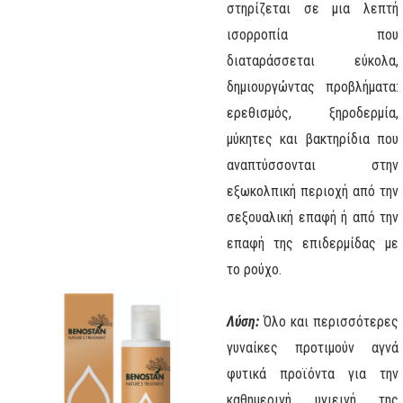
στηρίζεται σε μια λεπτή
ισορροπία που
διαταράσσεται εύκολα,
δημιουργώντας προβλήματα:
ερεθισμός, ξηροδερμία,
μύκητες και βακτηρίδια που
αναπτύσσονται στην
εξωκολπική περιοχή από την
σεξουαλική επαφή ή από την
επαφή της επιδερμίδας με
το ρούχο.
Λύση:
Όλο και περισσότερες
γυναίκες προτιμούν αγνά
φυτικά προϊόντα για την
καθημερινή υγιεινή της