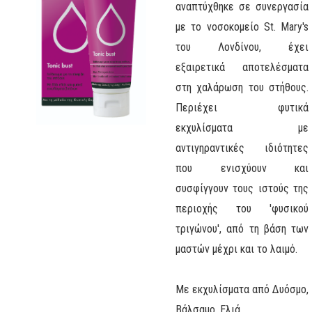
αναπτύχθηκε σε συνεργασία
με το νοσοκομείο St. Mary's
του Λονδίνου, έχει
εξαιρετικά αποτελέσματα
στη χαλάρωση του στήθους.
Περιέχει φυτικά
εκχυλίσματα με
αντιγηραντικές ιδιότητες
που ενισχύουν και
συσφίγγουν τους ιστούς της
περιοχής του 'φυσικού
τριγώνου', από τη βάση των
μαστών μέχρι και το λαιμό.
Με εκχυλίσματα από Δυόσμο,
Βάλσαμο, Ελιά