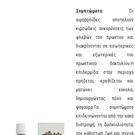
Συμπτώματα
: Οι
αιμορροΐδες αποτελούν
κιρσώδεις ανευρύνσεις των
φλεβών του πρωκτού και
διακρίνονται σε εσωτερικές
και εξωτερικές του
πρωκτικού δακτυλίου.
Η
επιδερμίδα στην περιοχή
πρήζεται, ερεθίζεται και
ματώνει εύκολα,
δημιουργώντας πόνο και
φαγούρα.
Τα συμπτώματα
επιδεινώνονται από την κακή
διατροφή, τη δυσκοιλιότητα,
την καθιστική ζωή και συχνά