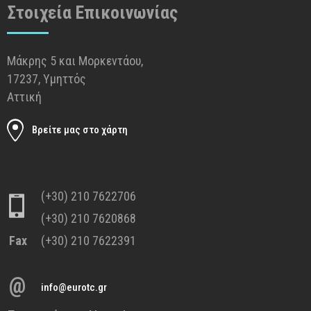
Στοιχεία Επικοινωνίας
Μάκρης 5 και Μορκεντάου,
17237, Υμηττός
Αττική
Βρείτε μας στο χάρτη
(+30) 210 7622706
(+30) 210 7620868
Fax
(+30) 210 7622391
@
info@eurotc.gr