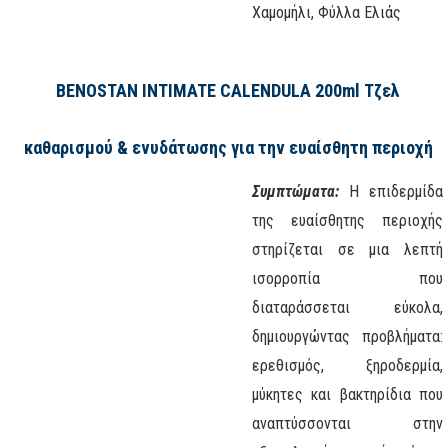
Χαμομήλι, Φύλλα Ελιάς
BENOSTAN INTIMATE CALENDULA 200ml
Τζελ
καθαρισμού & ενυδάτωσης για την ευαίσθητη περιοχή
Συμπτώματα:
Η επιδερμίδα
της ευαίσθητης περιοχής
στηρίζεται σε μια λεπτή
ισορροπία που
διαταράσσεται εύκολα,
δημιουργώντας προβλήματα:
ερεθισμός, ξηροδερμία,
μύκητες και βακτηρίδια που
αναπτύσσονται στην