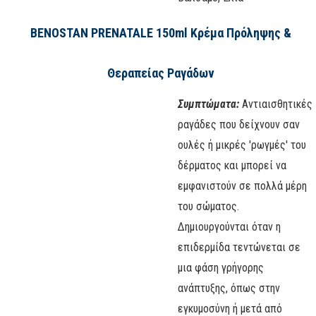
BENOSTAN PRENATALE 150ml Κρέμα Πρόληψης &
Θεραπείας Ραγάδων
Συμπτώ
μα
τα:
Αντιαισθητικές
ραγάδες που δείχνουν σαν
ουλές ή μικρές 'ρωγμές' του
δέρματος και μπορεί να
εμφανιστούν σε πολλά μέρη
του σώματος.
Δημιουργούνται όταν η
επιδερμίδα τεντώνεται σε
μια φάση γρήγορης
ανάπτυξης, όπως στην
εγκυμοσύνη ή μετά από