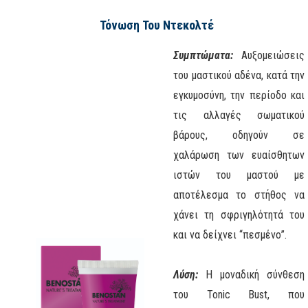
Τόνωση Του Ντεκολτέ
Συμπτώματα:
Αυξομειώσεις
του μαστικού αδένα, κατά την
εγκυμοσύνη, την περίοδο και
τις αλλαγές σωματικού
βάρους, οδηγούν σε
χαλάρωση των ευαίσθητων
ιστών του μαστού με
αποτέλεσμα το στήθος να
χάνει τη σφριγηλότητά του
και να δείχνει “πεσμένο”.
Λύση:
Η μοναδική σύνθεση
του Tonic Bust, που