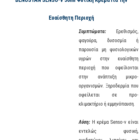
Ευαίσθητη Περιοχή
Συμπτώματα:
Ερεθισμός,
φαγούρα, δυσοσμία ή
παρουσία μη φυσιολογικών
υγρών στην ευαίσθητη
περιοχή που οφείλονται
στην ανάπτυξη μικρο-
οργανισμών. Ξηροδερμία που
οφείλεται σε προ-
κλιμακτήριο ή εμμηνόπαυση.
Λύση:
Η κρέμα Senso-v είναι
εντελώς φυσική,