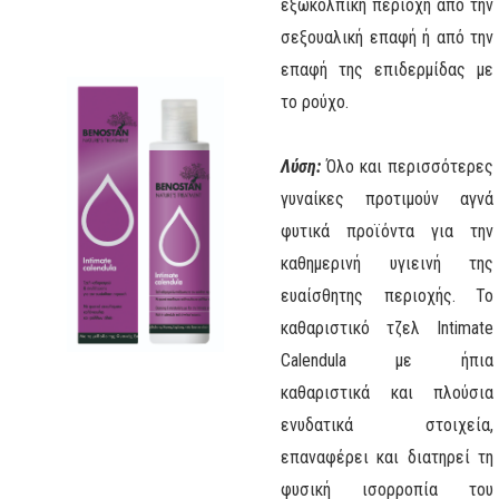
εξωκολπική περιοχή από την
σεξουαλική επαφή ή από την
επαφή της επιδερμίδας με
το ρούχο.
Λύση:
Όλο και περισσότερες
γυναίκες προτιμούν αγνά
φυτικά προϊόντα για την
καθημερινή υγιεινή της
ευαίσθητης περιοχής. Το
καθαριστικό τζελ Intimate
Calendula με ήπια
καθαριστικά και πλούσια
ενυδατικά στοιχεία,
επαναφέρει και διατηρεί τη
φυσική ισορροπία του