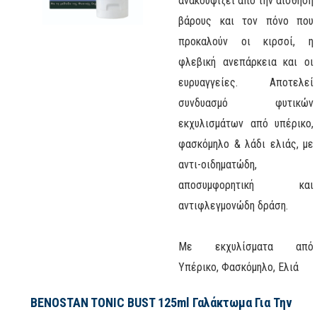
ανακουφίζει από την αίσθηση
βάρους και τον πόνο που
προκαλούν οι κιρσοί, η
φλεβική ανεπάρκεια και οι
ευρυαγγείες. Αποτελεί
συνδυασμό φυτικών
εκχυλισμάτων από υπέρικο,
φασκόμηλο & λάδι ελιάς, με
αντι-οιδηματώδη,
αποσυμφορητική και
αντιφλεγμονώδη δράση.
Με εκχυλίσματα από
Υπέρικο, Φασκόμηλο, Ελιά
BENOSTAN TONIC BUST 125ml Γαλάκτωμα Για Την