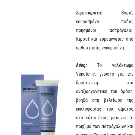
Συμπτώματα:
Βαριά,
κουρασμένα πόδια,
πρησμένοι αστράγαλοι.
Κιρσοί και ευρυαγγείες από
ορθοστασία, εγκυμοσύνη.
Λύση:
Το γαλάκτωμα
Venotonic, γνωστό για την
δροσιστική και
αναζωογονητική του δράση,
βοηθά στη βελτίωση της
κυκλοφορίας του αίματος
στα κάτω άκρα, μειώνει το
πρήξιμο των αστράγαλων και