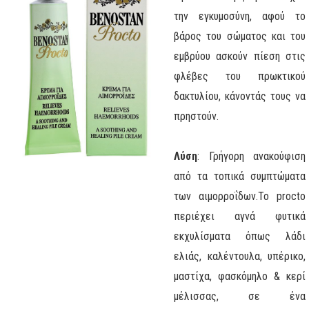
την εγκυμοσύνη, αφού το
βάρος του σώματος και του
εμβρύου ασκούν πίεση στις
φλέβες του πρωκτικού
δακτυλίου, κάνοντάς τους να
πρηστούν.
Λύση
: Γρήγορη ανακούφιση
από τα τοπικά συμπτώματα
των αιμορροΐδων.
Το procto
περιέχει αγνά φυτικά
εκχυλίσματα όπως λάδι
ελιάς, καλέντουλα, υπέρικο,
μαστίχα, φασκόμηλο & κερί
μέλισσας, σε ένα