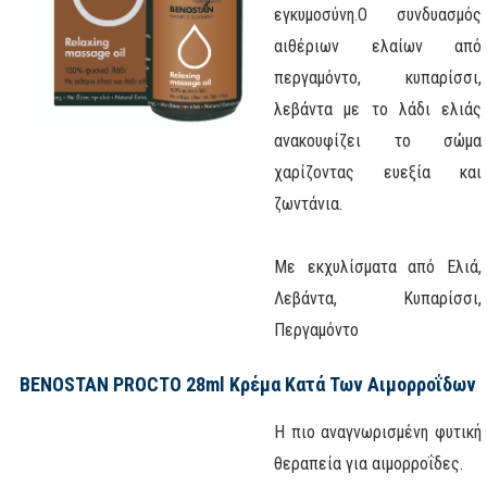
εγκυμοσύνη.
Ο συνδυασμός
αιθέριων ελαίων από
περγαμόντο, κυπαρίσσι,
λεβάντα με το λάδι ελιάς
ανακουφίζει το σώμα
χαρίζοντας ευεξία και
ζωντάνια.
Με εκχυλίσματα από Ελιά,
Λεβάντα, Κυπαρίσσι,
Περγαμόντο
BENOSTAN PROCTO 28ml Κρέμα Κατά Των Αιμορροΐδων
Η πιο αναγνωρισμένη φυτική
θεραπεία για αιμορροΐδες.