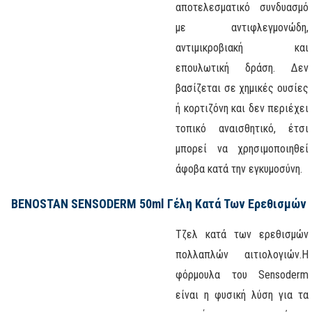
αποτελεσματικό συνδυασμό
με αντιφλεγμονώδη,
αντιμικροβιακή και
επουλωτική δράση. Δεν
βασίζεται σε χημικές ουσίες
ή κορτιζόνη και δεν περιέχει
τοπικό αναισθητικό, έτσι
μπορεί να χρησιμοποιηθεί
άφοβα κατά την εγκυμοσύνη.
BENOSTAN SENSODERM 50ml Γέλη Κατά Των Ερεθισμών
Τζελ κατά των ερεθισμών
πολλαπλών αιτιολογιών.
Η
φόρμουλα του Sensoderm
είναι η φυσική λύση για τα