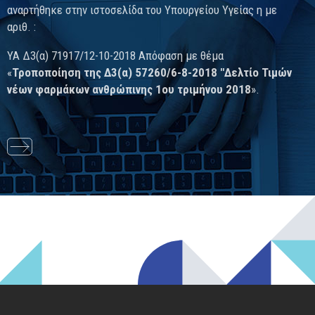
αναρτήθηκε στην ιστοσελίδα του Υπουργείου Υγείας η με
αριθ. :
ΥΑ Δ3(α) 71917/12-10-2018 Απόφαση με θέμα
«
Τροποποίηση της Δ3(α) 57260/6-8-2018 "Δελτίο Τιμών
νέων φαρμάκων ανθρώπινης 1ου τριμήνου 2018
».
Διαβάστε
περισσότερα