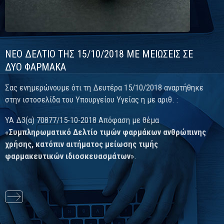
ΝΕΟ ΔΕΛΤΙΟ ΤΗΣ 15/10/2018 ΜΕ ΜΕΙΩΣΕΙΣ ΣΕ
ΔΥΟ ΦΑΡΜΑΚΑ
Σας ενημερώνουμε ότι τη Δευτέρα 15/10/2018 αναρτήθηκε
στην ιστοσελίδα του Υπουργείου Υγείας η με αριθ. :
ΥΑ Δ3(α) 70877/15-10-2018 Απόφαση με θέμα
«
Συμπληρωματικό Δελτίο τιμών φαρμάκων ανθρώπινης
χρήσης, κατόπιν αιτήματος μείωσης τιμής
φαρμακευτικών ιδιοσκευασμάτων
».
Διαβάστε
περισσότερα