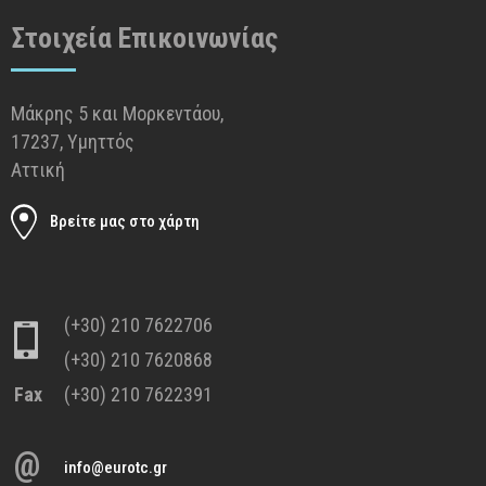
Στοιχεία Επικοινωνίας
Μάκρης 5 και Μορκεντάου,
17237, Υμηττός
Αττική
Βρείτε μας στο χάρτη
(+30) 210 7622706
(+30) 210 7620868
Fax
(+30) 210 7622391
@
info@eurotc.gr