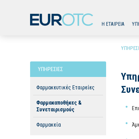
Η ΕΤΑΙΡΕΙΑ
ΥΠ
ΥΠΗΡΕΣΙ
ΥΠΗΡΕΣΙΕΣ
Υπη
Συν
Φαρμακευτικές Εταιρείες
Φαρμακαποθήκες &
Επ
Συνεταιρισμούς
Φαρμακεία
Άμ