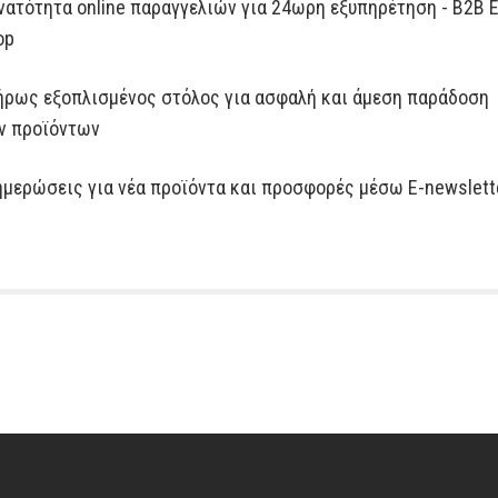
νατότητα online παραγγελιών για 24ωρη εξυπηρέτηση - B2B E
op
ήρως εξοπλισμένος στόλος για ασφαλή και άμεση παράδοση
ν προϊόντων
ημερώσεις για νέα προϊόντα και προσφορές μέσω E-newslett